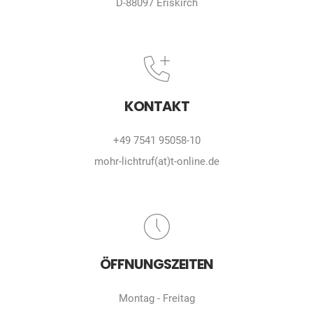
D-88097 Eriskirch
KONTAKT
+49 7541 95058-10
mohr-lichtruf(at)t-online.de
ÖFFNUNGSZEITEN
Montag - Freitag